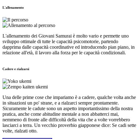
L'allenamento
L'allenamento dei Giovani Samurai è molto vario e permette uno
sviluppo ottimale di tutte le capacità psicomotorie, partendo
dapprima dalle capacità coordinative ed introducendo pian piano, in
relazione all'età, il lavoro alla forza per le capacità condizionali.
Cadere e rialzarsi
Una delle prime cose che impariamo è a cadere, qualche volta anche
in situazioni un po' strane, e a rialzarci sempre prontamente.
Sicuramente le cadute sono un aspetto importantissimo della nostra
pratica, anche come abitudine mentale a non abbatterci mai,
nemmeno di fronte alle difficoltà della vita che a volte vorrebbero
lasciarci a terra. Un vecchio proverbio giapponese dice: Se cadi sette
volte, rialzati otto.