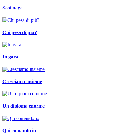
Seoi nage
Chi pesa di più?
In gara
Cresciamo insieme
Un diploma enorme
Qui comando io