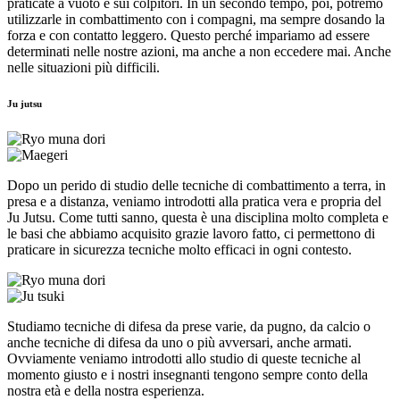
praticate a vuoto e sui colpitori. In un secondo tempo, poi, potremo
utilizzarle in combattimento con i compagni, ma sempre dosando la
forza e con contatto leggero. Questo perché impariamo ad essere
determinati nelle nostre azioni, ma anche a non eccedere mai. Anche
nelle situazioni più difficili.
Ju jutsu
Dopo un perido di studio delle tecniche di combattimento a terra, in
presa e a distanza, veniamo introdotti alla pratica vera e propria del
Ju Jutsu. Come tutti sanno, questa è una disciplina molto completa e
le basi che abbiamo acquisito grazie lavoro fatto, ci permettono di
praticare in sicurezza tecniche molto efficaci in ogni contesto.
Studiamo tecniche di difesa da prese varie, da pugno, da calcio o
anche tecniche di difesa da uno o più avversari, anche armati.
Ovviamente veniamo introdotti allo studio di queste tecniche al
momento giusto e i nostri insegnanti tengono sempre conto della
nostra età e della nostra esperienza.