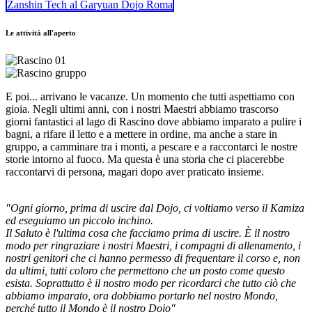
Zanshin Tech al Garyuan Dojo Roma
Le attività all'aperto
E poi... arrivano le vacanze. Un momento che tutti aspettiamo con
gioia. Negli ultimi anni, con i nostri Maestri abbiamo trascorso
giorni fantastici al lago di Rascino dove abbiamo imparato a pulire i
bagni, a rifare il letto e a mettere in ordine, ma anche a stare in
gruppo, a camminare tra i monti, a pescare e a raccontarci le nostre
storie intorno al fuoco. Ma questa è una storia che ci piacerebbe
raccontarvi di persona, magari dopo aver praticato insieme.
"Ogni giorno, prima di uscire dal Dojo, ci voltiamo verso il Kamiza
ed eseguiamo un piccolo inchino.
Il Saluto è l'ultima cosa che facciamo prima di uscire. È il nostro
modo per ringraziare i nostri Maestri, i compagni di allenamento, i
nostri genitori che ci hanno permesso di frequentare il corso e, non
da ultimi, tutti coloro che permettono che un posto come questo
esista. Soprattutto è il nostro modo per ricordarci che tutto ciò che
abbiamo imparato, ora dobbiamo portarlo nel nostro Mondo,
perché tutto il Mondo è il nostro Dojo"