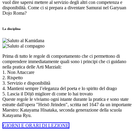
vuol dire sapersi mettere al servizio degli altri con competenza e
disponibilità. Come ci si prepara a diventare Samurai nel Garyuan
Dojo Roma?
La disciplina
Prima di tutto le regole di comportamento che ci permettono di
comprendere immediatamente quali sono i principi che ci guidano
nella pratica delle Arti Marziali:
1. Non Attaccare
2. Rispetto
3. Servizio e disponibilità
4. Mantieni sempre l’eleganza del poeta e lo spirito del drago
5. Lascia il Dōjō migliore di come lo hai trovato
Queste regole le viviamo ogni istante durante la pratica e sono state
estratte dall'opera "Heisō Jirinden", scritta nel 1647 da un importante
Maestro: Katayama Hisataka, seconda generazione della scuola
Katayama Ryu.
GIORNI E ORARI DI LEZIONE