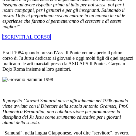
insegna ad avere rispetto: prima di tutto per noi stessi, poi per i
nostri compagni, per i genitori e per gli insegnanti. Salutando il
nostro Dojo ci prepariamo così ad entrare in un mondo in cui le
esperienze che faremo ci permetteranno di crescere e di essere
migliori"
ISCRIVITI AL CORSO
Era il 1984 quando presso l'Ass. Il Ponte venne aperto il primo
corso di Ju Jutsu dedicato ai giovani e oggi molti figli di quei ragazzi
praticano le arti marziali presso la ASD APS Il Ponte - Garyuan
Dojo Roma insieme ai loro genitori.
Il progetto Giovani Samurai nasce ufficialmente nel 1998 quando
viene avviata con il Direttore della scuola Antonio Gramsci, Prof.
Domenico Bernardini, una collaborazione per promuovere la
disciplina del Ju Jitsu come strumento educativo per i giovani
alunni della scuola.
"Samurai", nella lingua Giapponese, vuol dire "servitore", ovvero,