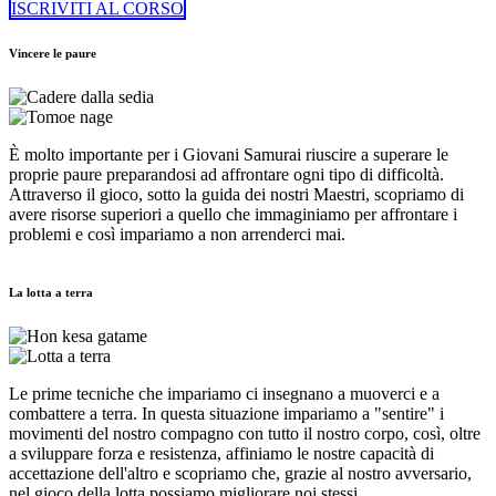
ISCRIVITI AL CORSO
Vincere le paure
È molto importante per i Giovani Samurai riuscire a superare le
proprie paure preparandosi ad affrontare ogni tipo di difficoltà.
Attraverso il gioco, sotto la guida dei nostri Maestri, scopriamo di
avere risorse superiori a quello che immaginiamo per affrontare i
problemi e così impariamo a non arrenderci mai.
La lotta a terra
Le prime tecniche che impariamo ci insegnano a muoverci e a
combattere a terra. In questa situazione impariamo a "sentire" i
movimenti del nostro compagno con tutto il nostro corpo, così, oltre
a sviluppare forza e resistenza, affiniamo le nostre capacità di
accettazione dell'altro e scopriamo che, grazie al nostro avversario,
nel gioco della lotta possiamo migliorare noi stessi.