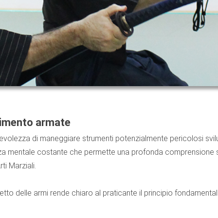
timento armate
evolezza di maneggiare strumenti potenzialmente pericolosi sv
 mentale costante che permette una profonda comprensione sia d
rti Marziali.
etto delle armi rende chiaro al praticante il principio fondamental