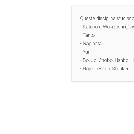
Queste discipline studiano
- Katana e Wakizashi (Dai
- Tanto
- Naginata
- Yari
- Bo, Jo, Chobo, Hanbo, Hi
- Hojo, Tessen, Shuriken