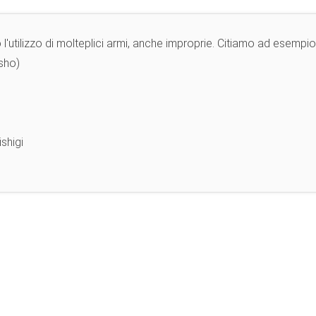
 l'utilizzo di molteplici armi, anche improprie. Citiamo ad esempio
sho)
shigi