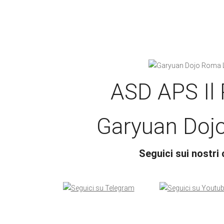
ASD APS Il
Garyuan Doj
Seguici sui nostri 