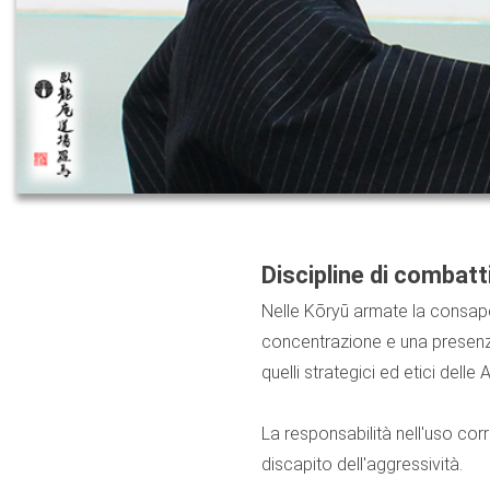
Discipline di combat
Nelle Kōryū armate la consap
concentrazione e una presenza
quelli strategici ed etici delle A
La responsabilità nell'uso corr
discapito dell'aggressività.