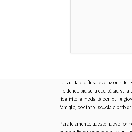
La rapida e diffusa evoluzione dell
incidendo sia sulla qualità sia sulla 
ridefinito le modalità con cui le gio
famiglia, coetanei, scuola e ambient
Parallelamente, queste nuove forme