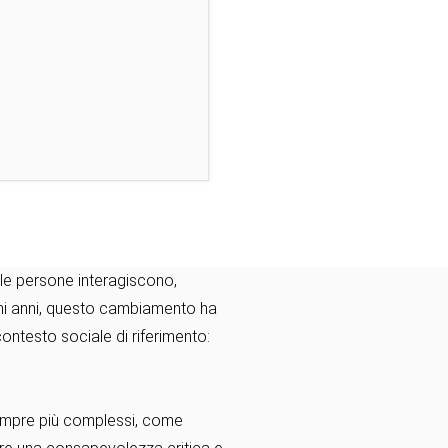
 le persone interagiscono,
 pochi anni, questo cambiamento ha
contesto sociale di riferimento:
sempre più complessi, come