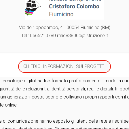
Via dell’Ippocampo, 41 00054 Fiumicino (RM)
Tel.: 0665210780 rmic83800a@istruzione.it
CHIEDICI INFORMAZIONI SUI PROGETTI
e tecnologie digitali ha trasformato profondamente il modo in cui
quantità delle relazioni tra identità personali, reali e digitali. In
vani generazioni costruiscono e coltivano i propri rapporti con il 
e online.
 di comunicazione hanno esposto gli utenti della rete a rischi 