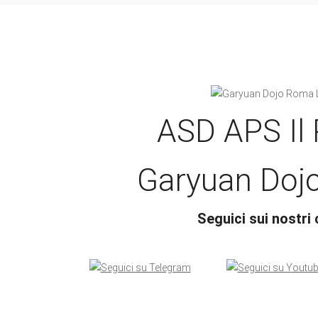
ASD APS Il
Garyuan Doj
Seguici sui nostri 