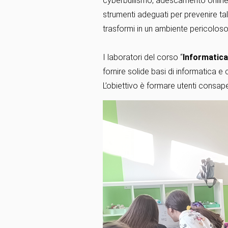
cyberbullismo, adescamento online, 
strumenti adeguati per prevenire tal
trasformi in un ambiente pericolos
I laboratori del corso “
Informatic
fornire solide basi di informatica e 
L’obiettivo è formare utenti consap